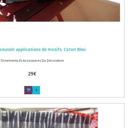
coussin applications de motifs. Coton Bleu
Ornements Et Accessoires De Décoration
29
€