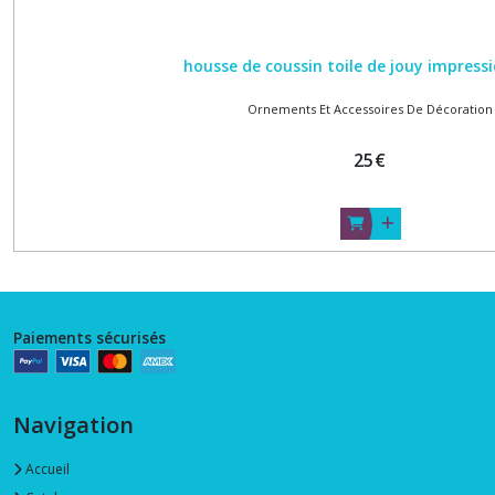
housse de coussin toile de jouy impress
Ornements Et Accessoires De Décoration
25
€
Paiements sécurisés
Navigation
Accueil