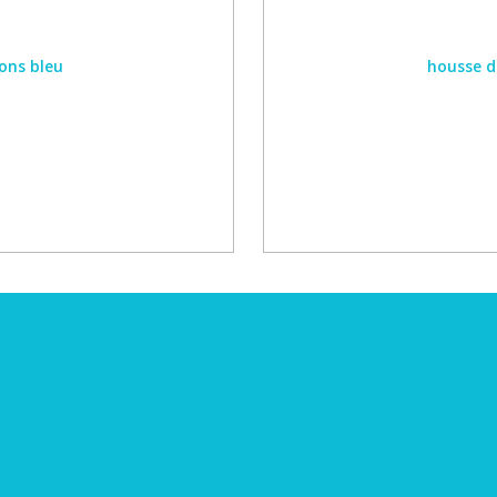
ions bleu
housse d