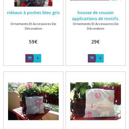
rideaux à poches bleu gris
housse de coussin
applications de motifs.
Ornements Et Accessoires De
Ornements Et Accessoires De
Coton Bleu serie 2
Décoration
Décoration
59
€
29
€