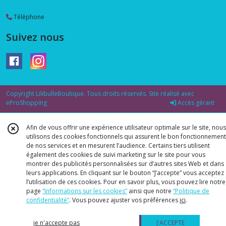
Téléphone
Suivez nous
Copyright LilibulleBoutique. Tous droits réservés. Site réalisé avec
eProShopping
Accès gérant
Afin de vous offrir une expérience utilisateur optimale sur le site, nous
utilisons des cookies fonctionnels qui assurent le bon fonctionnement
de nos services et en mesurent l’audience. Certains tiers utilisent
également des cookies de suivi marketing sur le site pour vous
montrer des publicités personnalisées sur d’autres sites Web et dans
leurs applications. En cliquant sur le bouton “J’accepte” vous acceptez
l’utilisation de ces cookies. Pour en savoir plus, vous pouvez lire notre
page
“Informations sur les cookies”
ainsi que notre
“Politique de
confidentialité“
. Vous pouvez ajuster vos préférences
ici
.
je n'accepte pas
J'ACCEPTE