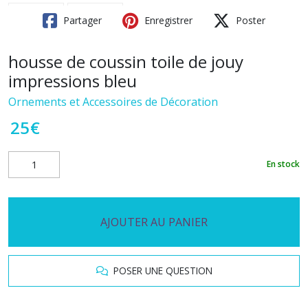
Partager
Enregistrer
Poster
housse de coussin toile de jouy
impressions bleu
Ornements et Accessoires de Décoration
25
€
En stock
AJOUTER AU PANIER
POSER UNE QUESTION