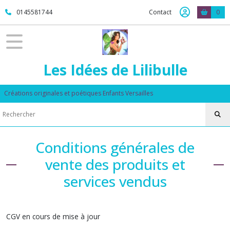
0145581744
Contact
0
Les Idées de Lilibulle
Créations originales et poétiques Enfants Versailles
Conditions générales de
vente des produits et
services vendus
CGV en cours de mise à jour