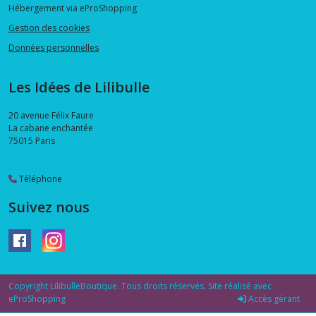
Hébergement via eProShopping
Gestion des cookies
Données personnelles
Les Idées de Lilibulle
20 avenue Félix Faure
La cabane enchantée
75015
Paris
Téléphone
Suivez nous
Copyright LilibulleBoutique. Tous droits réservés. Site réalisé avec
eProShopping
Accès gérant