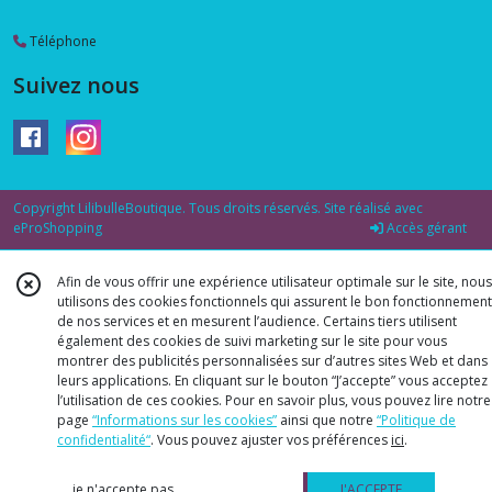
Téléphone
Suivez nous
Copyright LilibulleBoutique. Tous droits réservés. Site réalisé avec
eProShopping
Accès gérant
Afin de vous offrir une expérience utilisateur optimale sur le site, nous
utilisons des cookies fonctionnels qui assurent le bon fonctionnement
de nos services et en mesurent l’audience. Certains tiers utilisent
également des cookies de suivi marketing sur le site pour vous
montrer des publicités personnalisées sur d’autres sites Web et dans
leurs applications. En cliquant sur le bouton “J’accepte” vous acceptez
l’utilisation de ces cookies. Pour en savoir plus, vous pouvez lire notre
page
“Informations sur les cookies”
ainsi que notre
“Politique de
confidentialité“
. Vous pouvez ajuster vos préférences
ici
.
je n'accepte pas
J'ACCEPTE