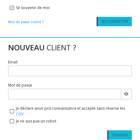
Se souvenir de moi
SE CONNECTER
Mot de passe oublié ?
NOUVEAU
CLIENT ?
Email
Mot de passe
Je déclare avoir pris connaissance et accepté sans réserve les
CGV
Je ne suis pas un robot
S'inscrire