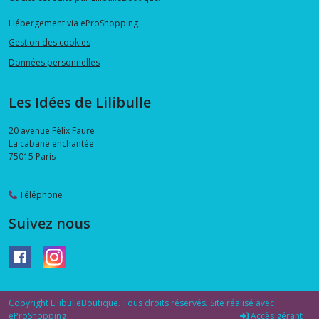
Hébergement via eProShopping
Gestion des cookies
Données personnelles
Les Idées de Lilibulle
20 avenue Félix Faure
La cabane enchantée
75015
Paris
Téléphone
Suivez nous
Copyright LilibulleBoutique. Tous droits réservés. Site réalisé avec
eProShopping
Accès gérant