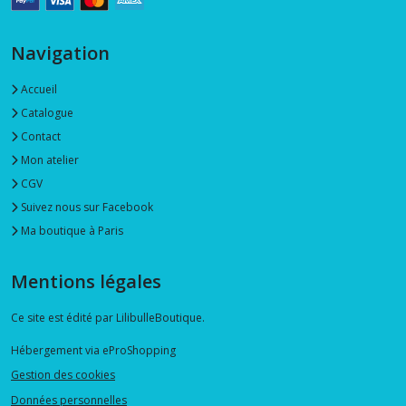
Navigation
Accueil
Catalogue
Contact
Mon atelier
CGV
Suivez nous sur Facebook
Ma boutique à Paris
Mentions légales
Ce site est édité par LilibulleBoutique.
Hébergement via eProShopping
Gestion des cookies
Données personnelles