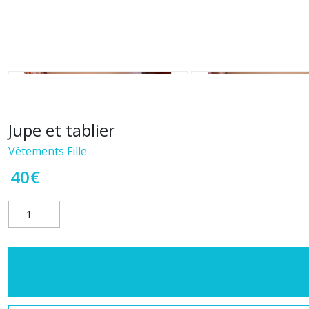
Jupe et tablier
Vêtements Fille
40
€