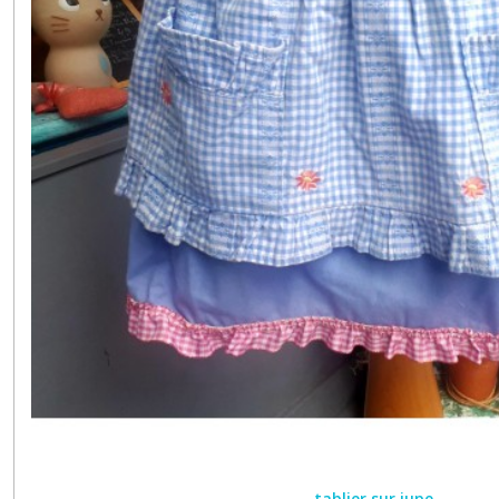
tablier sur jupe