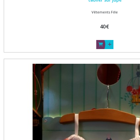
Vêtements Fille
40
€