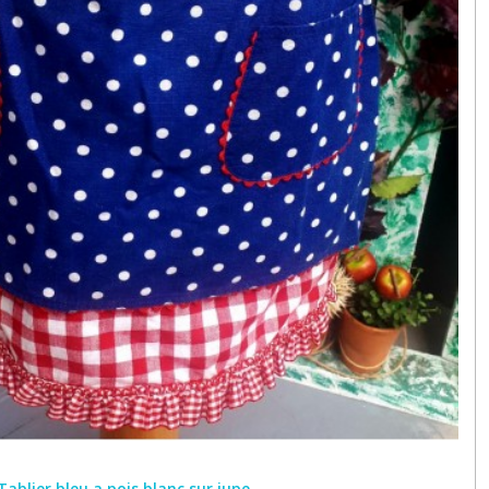
Tablier bleu a pois blanc sur jupe