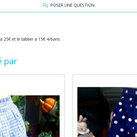
POSER UNE QUESTION
a 25€ et le tablier a 15€ 4/6ans
é par