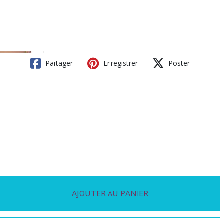
Partager
Enregistrer
Poster
AJOUTER AU PANIER