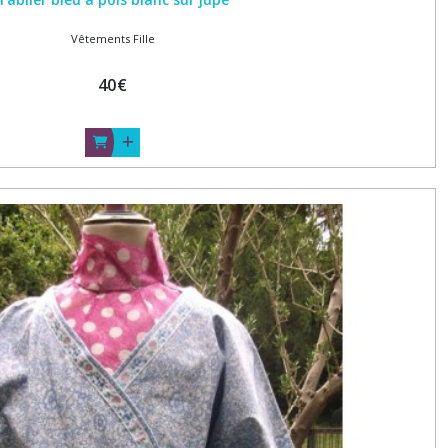
Vêtements Fille
40
€