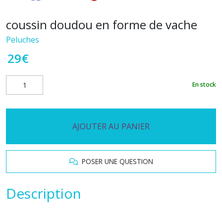
coussin doudou en forme de vache
Peluches
29
€
En stock
AJOUTER AU PANIER
POSER UNE QUESTION
Description